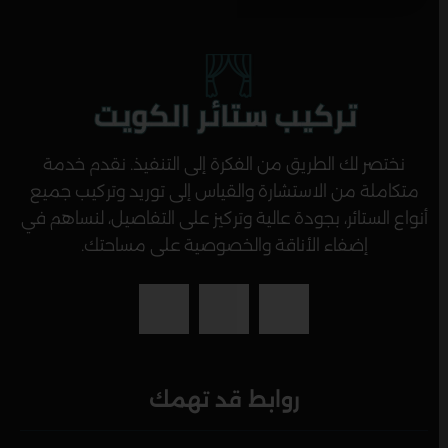
نختصر لك الطريق من الفكرة إلى التنفيذ. نقدم خدمة
متكاملة من الاستشارة والقياس إلى توريد وتركيب جميع
أنواع الستائر، بجودة عالية وتركيز على التفاصيل، لنساهم في
إضفاء الأناقة والخصوصية على مساحتك.
روابط قد تهمك