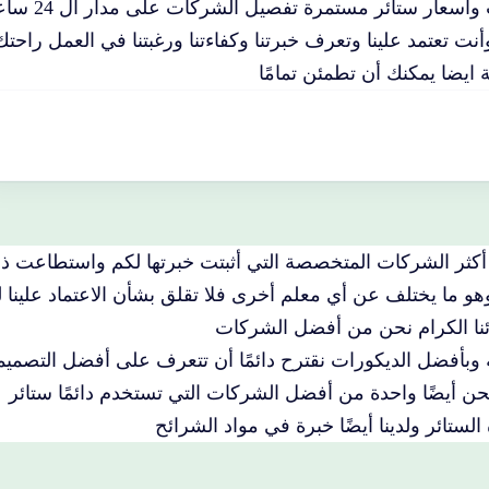
التي يحتاجها عملائنا الكرام بالإضافة إلى ذلك لخصومات واسعار ستائر مستمرة
نت تعتمد علينا وتعرف خبرتنا وكفاءتنا ورغبتنا في العمل راحتك
ايضا يمكنك أن تطمئن تمامًا
ثر الشركات المتخصصة التي أثبتت خبرتها لكم واستطاعت ذ
 وهو ما يختلف عن أي معلم أخرى فلا تقلق بشأن الاعتماد علينا 
ئنا الكرام نحن من أفضل الشركات
ة وبأفضل الديكورات نقترح دائمًا أن تتعرف على أفضل التصمي
حن أيضًا واحدة من أفضل الشركات التي تستخدم دائمًا ستائر
ستائر ولدينا أيضًا خبرة في مواد الشرائح