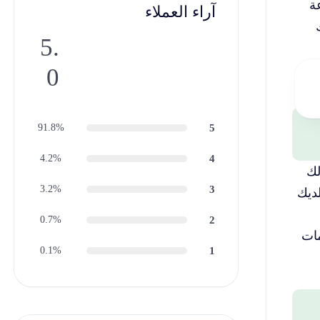
 تفصيل الشركات على مدار ال 24 ساعة
آراء العملاء
5.
0
91.8%
5
4.2%
4
لك
3.2%
3
لديك
0.7%
2
مات
0.1%
1