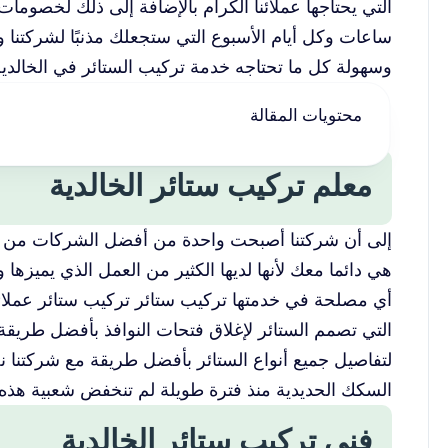
ساعات وكل أيام الأسبوع التي ستجعلك مذنبًا لشركتنا وأ
وسهولة كل ما تحتاجه خدمة تركيب الستائر في الخالدية 
محتويات المقالة
معلم تركيب ستائر الخالدية
إلى أن شركتنا أصبحت واحدة من أفضل الشركات من أك
هي دائما معك لأنها لديها الكثير من العمل الذي يميزها
أي مصلحة في خدمتها تركيب ستائر تركيب ستائر عملا
التي تصمم الستائر لإغلاق فتحات النوافذ بأفضل طريق
لتفاصيل جميع أنواع الستائر بأفضل طريقة مع شركتنا ن
السكك الحديدية منذ فترة طويلة لم تنخفض شعبية هذه ال
فني تركيب ستائر الخالدية