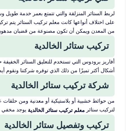
لربط الستائر المنزلقة والتي تتمتع بعمر خدمة طويل وس
على اختلاف أنواعها كانت معلم تركيب الستائر يتم تركي
من المعدن ويمكن أن تكون مصنوعة من قضبان مدهون ب
تركيب ستائر الخالدية
أفاريز برودوس التي تستخدم للتعليق الستائر الخفيفة 
أشكال أكثر تميزًا من ذلك الذي توفره شركتنا ونقوم أ
شركة تركيب ستائر الخالدية
من حوائط خشبية أو بلاستيكية أو معدنية ومن حلقات عل
لتركيب ستائر
يوجد مخفي يع
معلم تركيب ستائر الخالدية
تركيب وتفصيل ستائر الخالدية