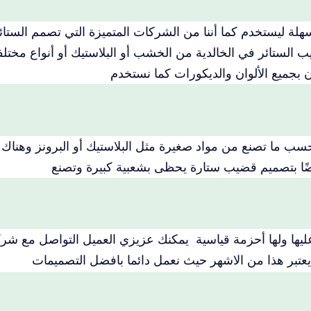
هلة ليستخدم كما أننا من الشركات المتميزة التي تصمم الستائ
ب الستائر في الخالدية من الخشب أو البلاستيك أو أنواع مختلف
جميع الألوان والديكورات كما نستخدم
حسب ما تصنع من مواد صغيرة مثل البلاستيك أو البرونز وهناك
يضًا بتصميم قضيب ستارة يحظى بشعبية كبيرة وتصنع
يها ولها أحزمة قياسية يمكنك عزيزي العميل التواصل مع شركت
تبر هذا من الاشهر حيث نعمل دائما بافضل التصميمات