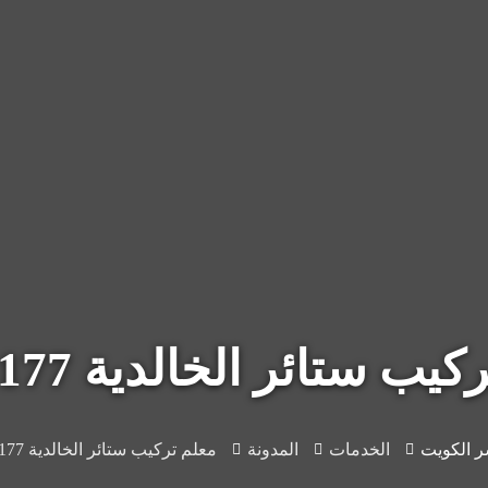
ب ستائر الخالدية 50481177
ر الكويت
الخدمات
المدونة
معلم تركيب ستائر الخالدية 50481177