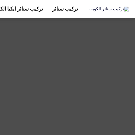
تركيب ستائر
تركيب ستائر ايكيا ال