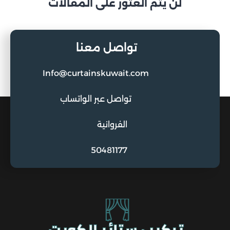
لن يتم العثور على المقالات
تواصل معنا
Info@curtainskuwait.com
تواصل عبر الواتساب
الفروانية
50481177