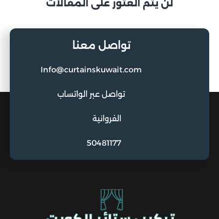
لن يتم العثور على المقالات
تواصل معنا
Info@curtainskuwait.com
تواصل عبر الواتساب
الفروانية
50481177