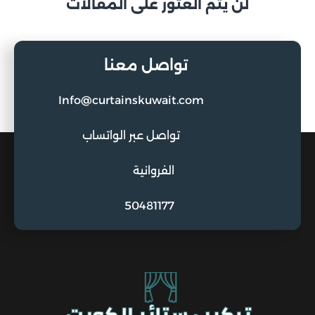
لن يتم العثور على المقالات
تواصل معنا
Info@curtainskuwait.com
تواصل عبر الواتساب
الفروانية
50481177