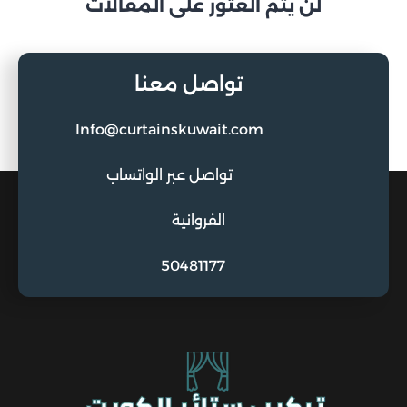
لن يتم العثور على المقالات
تواصل معنا
Info@curtainskuwait.com
تواصل عبر الواتساب
الفروانية
50481177