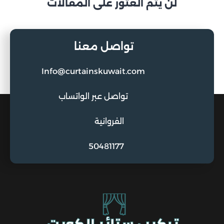
لن يتم العثور على المقالات
تواصل معنا
Info@curtainskuwait.com
تواصل عبر الواتساب
الفروانية
50481177