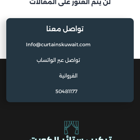
لن يتم العثور على المقالات
تواصل معنا
Info@curtainskuwait.com
تواصل عبر الواتساب
الفروانية
50481177